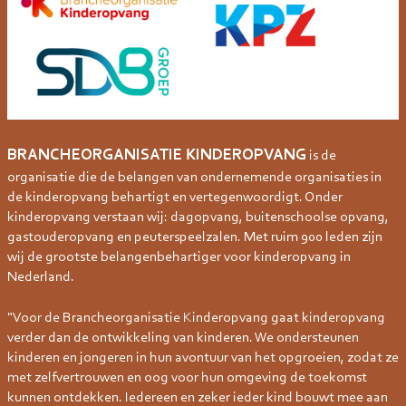
BRANCHEORGANISATIE KINDEROPVANG
is de
organisatie die de belangen van ondernemende organisaties in
de kinderopvang behartigt en vertegenwoordigt. Onder
kinderopvang verstaan wij: dagopvang, buitenschoolse opvang,
gastouderopvang en peuterspeelzalen. Met ruim 900 leden zijn
wij de grootste belangenbehartiger voor kinderopvang in
Nederland.
"Voor de Brancheorganisatie Kinderopvang gaat kinderopvang
verder dan de ontwikkeling van kinderen. We ondersteunen
kinderen en jongeren in hun avontuur van het opgroeien, zodat ze
met zelfvertrouwen en oog voor hun omgeving de toekomst
kunnen ontdekken. Iedereen en zeker ieder kind bouwt mee aan