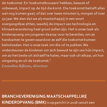
de toekomst. En 'toekomstbouwers' hebben, bewust of
onbewust, impact op de tijd die komt. Die toekomst betreft alles
wat nog komen gaat; of dat over twee minuten is, morgen of over
50 jaar. We zien dat we als maatschappij in een soort
overgangsfase zitten, waarbij de impact van technologie en
klimaatverandering heel groot zullen zijn. Het is onze taak als
kinderopvang om jongeren daarop voor te bereiden, om ze
handvatten te geven waardoor ze zelf die toekomst kunnen
beïnvloeden. Het is onze taak om die rol te pakken. We
ondersteunen de kinderen om zich bewust te zijn van hún impact,
om zo het beste uit zichzelf te halen, maar ook uit elkaar, uit hun
omgeving en uit de toekomst."
Emmeline Bijlsma, directeur
BRANCHEVERENIGING MAATSCHAPPELIJKE
KINDEROPVANG (BMK)
is opgericht in 2016 vanuit een