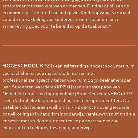
arbeidsmarkt tussen vrouwen en mannen. Dit draagt bij aan de
economische stabiliteit van het gezin. Kinderopvang is cruciaal
voor de ontwikkeling van kinderen en onmisbaar om onze
samenleving goed voor te bereiden op de toekomst."
HOGESCHOOL KPZ
is een zelfstandige hogeschool, met ruim
700 bachelor- en 200 masterstudenten en met
professionaliseringsactiviteiten voor ruim 1.250 deelnemers per
jaar. Studenten waarderen KPZ al jaren als beste pabo van
Nederland en als een topopleiding! (Bron: Keuzegids HBO). KPZ
is een katholieke lerarenopleiding met een open identiteit. Dat
betekent dat iedereen welkom is. KPZ denkt na over gewenste
ontwikkelingen in het primair onderwijs, vernieuwt vanuit traditie
en werkt met studenten, docenten en partners samen aan
innovatief en toekomstbestendig onderwijs.