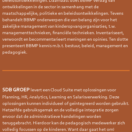
beleidsontwikkelingen. Daarnaast doet BBMP verslag van
ontwikkelingen in de sector in samenhang met de
maatschappelijke, politieke en beleidsontwikkelingen. Tevens
behandelt BBMP onderwerpen die van belang zijn voor het
zakelijke management van kinderopvangorganisaties, t.w.
managementtechnieken, financiële technieken. Inventariseert,
verwoordt en becommentarieert meningen en opinies. Ten slotte
presenteert BBMP kennis m.b.t. bestuur, beleid, management en
pedagogiek.
SDB GROEP
levert een Cloud Suite met oplossingen voor
Planning, HR, Analytics, Learning en Salarisverwerking. Deze
oplossingen kunnen individueel of geïntegreerd worden gebruikt.
Hetzelfde gebruiksgemak en de volledige integratie zorgen
ervoor dat de administratieve handelingen worden
teruggebracht. Hierdoor kan de pedagogisch medewerker zich
volledig focussen op de kinderen. Want daar gaat het om!