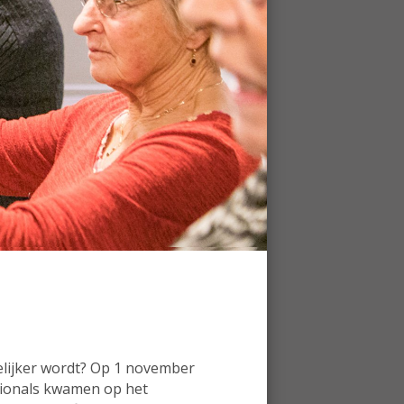
elijker wordt? Op 1 november
sionals kwamen op het