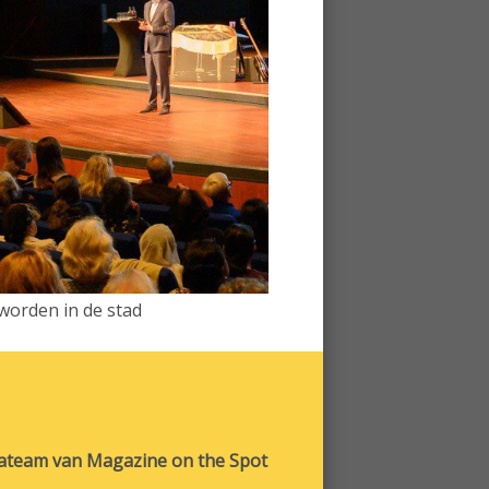
worden in de stad
iateam van Magazine on the Spot