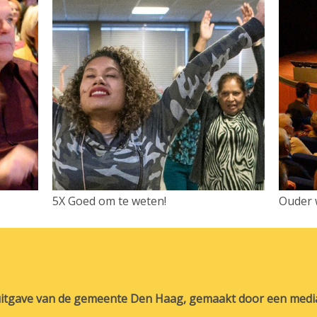
5X Goed om te weten!
Ouder 
e uitgave van de gemeente Den Haag, gemaakt door een med