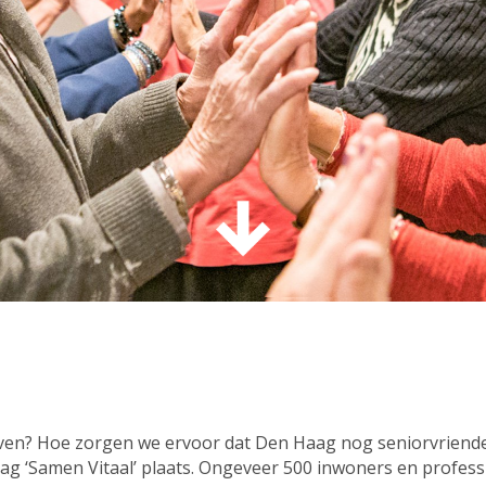
ijven? Hoe zorgen we ervoor dat Den Haag nog seniorvriend
ag ‘Samen Vitaal’ plaats. Ongeveer 500 inwoners en profes