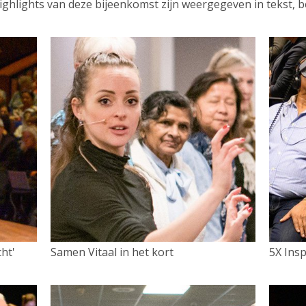
hlights van deze bijeenkomst zijn weergegeven in tekst, be
ht'
Samen Vitaal in het kort
5X Insp