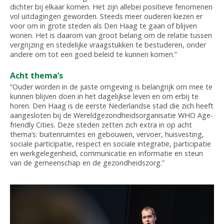
dichter bij elkaar komen. Het zijn allebei positieve fenomenen
vol uitdagingen geworden. Steeds meer ouderen kiezen er
voor om in grote steden als Den Haag te gaan of blijven
wonen. Het is daarom van groot belang om de relatie tussen
vergrijzing en stedelijke vraagstukken te bestuderen, onder
andere om tot een goed beleid te kunnen komen.”
Acht thema’s
“Ouder worden in de juiste omgeving is belangrijk om mee te
kunnen blijven doen in het dagelijkse leven en om erbij te
horen. Den Haag is de eerste Nederlandse stad die zich heeft
aangesloten bij de Wereldgezondheidsorganisatie WHO Age-
friendly Cities. Deze steden zetten zich extra in op acht
thema’s: buitenruimtes en gebouwen, vervoer, huisvesting,
sociale participatie, respect en sociale integratie, participatie
en werkgelegenheid, communicatie en informatie en steun
van de gemeenschap en de gezondheidszorg.”