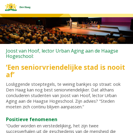
Joost van Hoof, lector Urban Aging aan de Haagse
Hogeschool:
‘Een seniorvriendelijke stad is nooit
af’
Losliggende stoeptegels, te weinig bankjes op straat: ook
Den Haag kan nog best seniorvriendelijker. Dat althans
concluderen studenten van Joost van Hoof, lector Urban
Aging aan de Haagse Hogeschool. Zijn advies? “Steden
moeten zich continu blijven aanpassen.”
Positieve fenomenen
“Ouder worden en verstedelijking, het zijn twee
succesverhalen uit de geschiedenis van de mensheid die