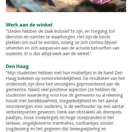
Werk aan de winkel
“Steden hebben de taak inclusief te zijn, en toegang tot
diensten en ruimten te waarborgen. Het zijn de beste
plekken om oud te worden, zolang ze zich continu blijven
uitvinden en zich aanpassen aan de actuele behoeften van
ouderen. Er is dus altijd werk aan de winkel.”
Den Haag
“Mijn studenten hebben met hun mobieltjes in de hand Den
Haag bekeken op seniorvriendelijkheid. De resultaten van het
onderzoek zijn door hen vervolgens gepresenteerd aan de
gemeente. Naast veel positieve aspecten (zo hebben de
studenten waardering voor hoe de gemeente nu al rekening
houdt met bereikbaarheid, toegankelijkheid en het aantal
voorzieningen voor ouderen), is de wethouder op een aantal
verbeterpunten gewezen. Denk aan obstakels als drempels,
paaltjes, losse stoeptegels en hoge stoepranden in het
verkeer, ongelijkvloerse tramhaltes, rustbankjes zonder
(rug)leuning en het gegeven dat bewegwijzering en